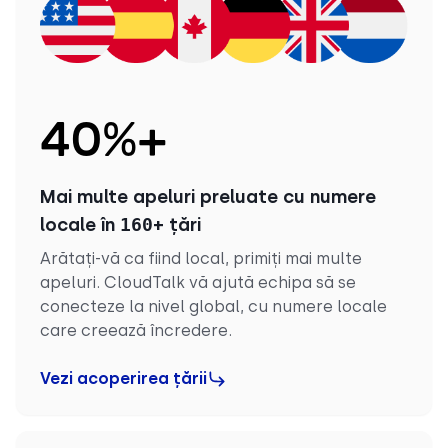
40
%+
Mai multe apeluri preluate cu numere
locale în
160
+ țări
Arătați-vă ca fiind local, primiți mai multe
apeluri. CloudTalk vă ajută echipa să se
conecteze la nivel global, cu numere locale
care creează încredere.
Vezi acoperirea țării