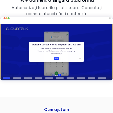
IA + oameni, o singură platformă
Automatizați lucrurile plictisitoare. Conectați
oamenii atunci când contează.
Cum ajutăm