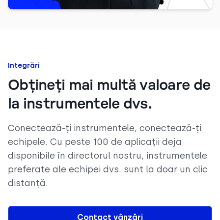
Integrări
Obțineți mai multă valoare de
la instrumentele dvs.
Conectează-ți instrumentele, conectează-ți
echipele. Cu peste 100 de aplicații deja
disponibile în directorul nostru, instrumentele
preferate ale echipei dvs. sunt la doar un clic
distanță.
Contact vânzări