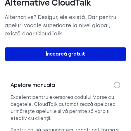
Alternative CloudTalk
Alternative? Desigur, ele există. Dar pentru
apeluri vocale superioare la nivel global,
există doar CloudTalk.
Încearcă gratuit
Apelare manuală
Excelent pentru exersarea codului Morse cu
degetele. CloudTalk automatizează apelarea,
urmărește apelurile și vă permite să vorbiți
efectiv cu clienții.
Pentru că, să recunoaștem, roboții pot forma și