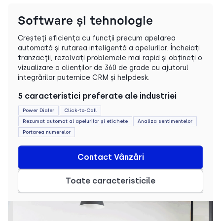
Software și tehnologie
Creșteți eficiența cu funcții precum apelarea
automată și rutarea inteligentă a apelurilor. Încheiați
tranzacții, rezolvați problemele mai rapid și obțineți o
vizualizare a clienților de 360 de grade cu ajutorul
integrărilor puternice CRM și helpdesk.
5 caracteristici preferate ale industriei
Power Dialer
Click-to-Call
Rezumat automat al apelurilor și etichete
Analiza sentimentelor
Portarea numerelor
Contact Vânzări
Toate caracteristicile