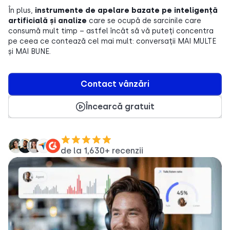
În plus,
instrumente de apelare bazate pe inteligență
artificială și analize
care se ocupă de sarcinile care
consumă mult timp – astfel încât să vă puteți concentra
pe ceea ce contează cel mai mult: conversații MAI MULTE
și MAI BUNE.
Contact vânzări
Încearcă gratuit
de la 1,630+ recenzii