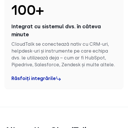
100
+
Integrat cu sistemul dvs. în câteva
minute
CloudTalk se conectează nativ cu CRM-uri,
helpdesk-uri și instrumente pe care echipa
dvs. le utilizează deja – cum ar fi HubSpot,
Pipedrive, Salesforce, Zendesk și multe altele.
Răsfoiți integrările