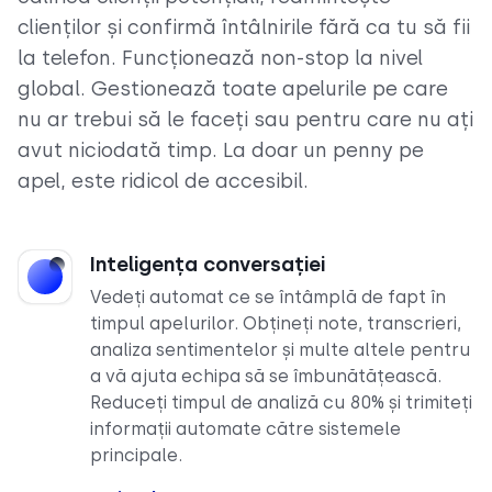
clienților și confirmă întâlnirile fără ca tu să fii
la telefon. Funcționează non-stop la nivel
global. Gestionează toate apelurile pe care
nu ar trebui să le faceți sau pentru care nu ați
avut niciodată timp. La doar un penny pe
apel, este ridicol de accesibil.
Inteligența conversației
Vedeți automat ce se întâmplă de fapt în
timpul apelurilor. Obțineți note, transcrieri,
analiza sentimentelor și multe altele pentru
a vă ajuta echipa să se îmbunătățească.
Reduceți timpul de analiză cu 80% și trimiteți
informații automate către sistemele
principale.