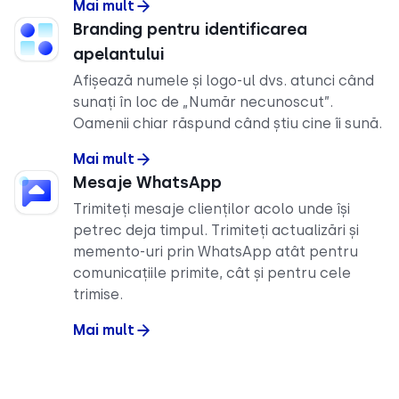
Mai mult
Branding pentru identificarea
apelantului
Afișează numele și logo-ul dvs. atunci când
sunați în loc de „Număr necunoscut”.
Oamenii chiar răspund când știu cine îi sună.
Mai mult
Mesaje WhatsApp
Trimiteți mesaje clienților acolo unde își
petrec deja timpul. Trimiteți actualizări și
memento-uri prin WhatsApp atât pentru
comunicațiile primite, cât și pentru cele
trimise.
Mai mult