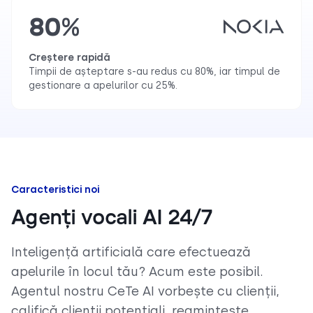
80%
Creștere rapidă
Timpii de așteptare s-au redus cu 80%, iar timpul de
gestionare a apelurilor cu 25%.
Caracteristici noi
Agenți vocali AI 24/7
Inteligență artificială care efectuează
apelurile în locul tău? Acum este posibil.
Agentul nostru CeTe AI vorbește cu clienții,
califică clienții potențiali, reamintește