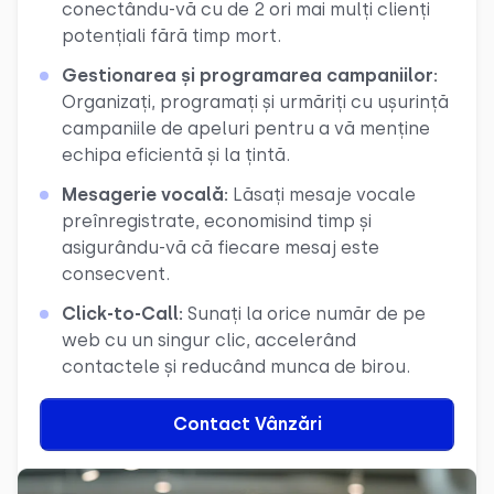
conectându-vă cu de 2 ori mai mulți clienți
potențiali fără timp mort.
Gestionarea și programarea campaniilor:
Organizați, programați și urmăriți cu ușurință
campaniile de apeluri pentru a vă menține
echipa eficientă și la țintă.
Mesagerie vocală:
Lăsați mesaje vocale
preînregistrate, economisind timp și
asigurându-vă că fiecare mesaj este
consecvent.
Click-to-Call:
Sunați la orice număr de pe
web cu un singur clic, accelerând
contactele și reducând munca de birou.
Contact Vânzări