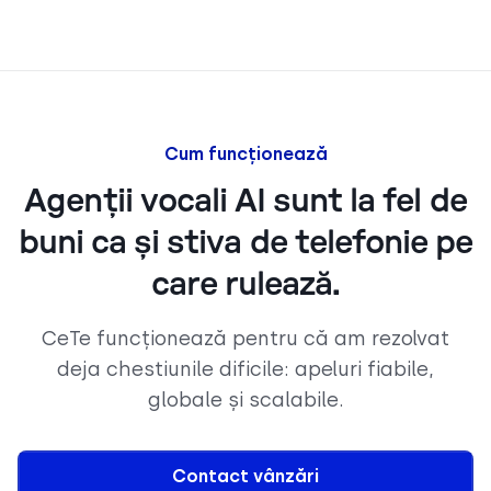
Cum funcționează
Agenții vocali AI sunt la fel de
buni ca și stiva de telefonie pe
care rulează.
CeTe funcționează pentru că am rezolvat
deja chestiunile dificile: apeluri fiabile,
globale și scalabile.
Contact vânzări