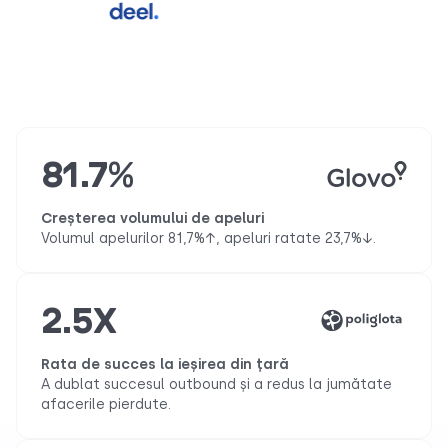
81.7%
Creșterea volumului de apeluri
Volumul apelurilor 81,7%↑, apeluri ratate 23,7%↓.
2.5X
Rata de succes la ieșirea din țară
A dublat succesul outbound și a redus la jumătate
afacerile pierdute.