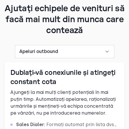
Ajutați echipele de venituri să
facă mai mult din munca care
contează
Apeluri outbound
Dublați-vă conexiunile și atingeți
constant cota
Ajungeți la mai mulți clienți potențiali în mai
puțin timp. Automatizați apelarea, raționalizați
urmăririle și mențineți-vă echipa concentrată
pe vânzări, nu pe introducerea numerelor.
Sales Dialer:
Formați automat prin lista dvs.,