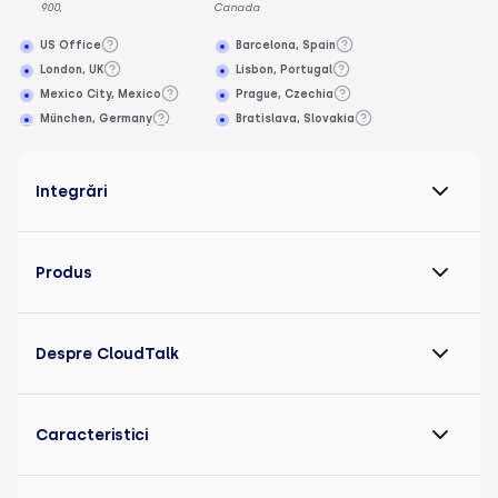
900,
Canada
US Office
Barcelona, Spain
London, UK
Lisbon, Portugal
Mexico City, Mexico
Prague, Czechia
München, Germany
Bratislava, Slovakia
Integrări
Produs
Despre CloudTalk
Caracteristici